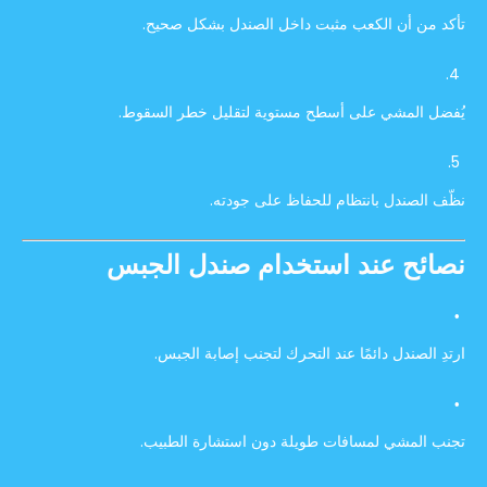
تأكد من أن الكعب مثبت داخل الصندل بشكل صحيح.
يُفضل المشي على أسطح مستوية لتقليل خطر السقوط.
نظّف الصندل بانتظام للحفاظ على جودته.
نصائح عند استخدام صندل الجبس
ارتدِ الصندل دائمًا عند التحرك لتجنب إصابة الجبس.
تجنب المشي لمسافات طويلة دون استشارة الطبيب.