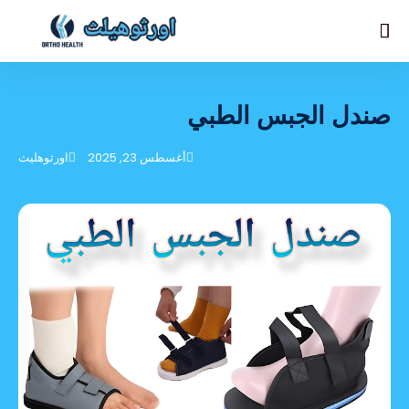
صندل الجبس الطبي
أغسطس 23, 2025
اورثوهليث