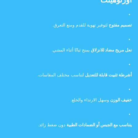
أورثوهيلث
تصميم مفتوح
لتوفير تهوية للقدم ومنع التعرق.
نعل مريح مضاد للانزلاق
يمنح ثباتًا أثناء المشي.
أشرطة تثبيت قابلة للتعديل
لتناسب مختلف المقاسات.
خفيف الوزن
وسهل الارتداء والخلع.
يتناسب مع الجبس أو الضمادات الطبية
دون ضغط زائد.