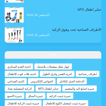
جباير اطفال AFO
أغسطس 25, 2025
الاطراف الصناعية تحت وفوق الركبة
أغسطس 25, 2025
TAGS
جهاز شلل بمفصلات بلاستيك
احذية القدم السكري
اطراف_صناعية
احزية القصر وفرق الطول
احذية فلات فوت للاطفال
الدعامة الجيل للكاحل
الجوانتي الإلكتروني
الثدى الصناعي
جبيرة اصابع اليد والمعصم
جباير اطفال AFO
الركبة المفصلية بعداد
جبيرة تثبيت الركبة
جبيرة الساق
جبيرة الاصبع
جبيرة تثبيت لمفصل الكوع للاطفال
جبيرة تثبيت الركبة للاطفال