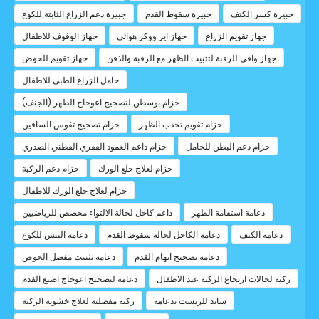
جبيرة كسر الكتف
جبيرة سقوط القدم
جبيرة دعم الزراع الثابتة للكوع
جهاز تقويم الزراع
جهاز اير ووكر هوائي
جهاز الوقوف للاطفال
جهاز واقي للرقبة لتثبيت الظهر مع الرقبة والذقن
جهاز تقويم للحوض
حامل الزراع الطبي للاطفال
حزام بوسطن لتصحيح اعوجاج الظهر (الجنف)
حزام تقويم تحدب الظهر
حزام تصحيح تقوس الساقين
حزام دعم البطن للحامل
حزام داعم العمود الفقري القطني الصدري
حزام لعلاج خلع الورك
حزام دعم الركبة
حزام لعلاج خلع الورك للاطفال
دعامة استقامة الظهر
داعم كاحل لحالة الالتواء مخصص للرياضيين
دعامة الكتف
دعامة الكاحل لحالة سقوط القدم
دعامة التنس للكوع
دعامة تصحيح ابهام القدم
دعامة تثبيت مفصل الحوض
ركبه لحالات ارتجاع الركبه عند الاطفال
دعامة لتصحيح اعوجاج اصبع القدم
ساند للريست بدعامة
ركبه مفصليه لعلاج خشونه الركبه