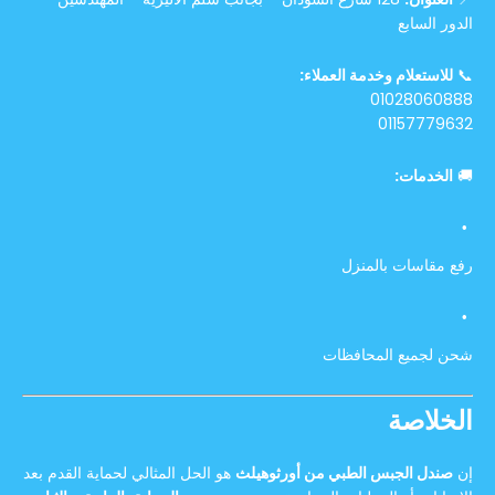
الدور السابع
📞
للاستعلام وخدمة العملاء:
01028060888
01157779632
🚚
الخدمات:
رفع مقاسات بالمنزل
شحن لجميع المحافظات
الخلاصة
إن
صندل الجبس الطبي من أورثوهيلث
هو الحل المثالي لحماية القدم بعد